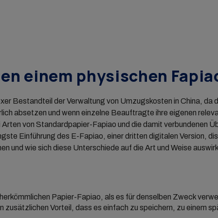
en einem physischen Fapia
exer Bestandteil der Verwaltung von Umzugskosten in China, da 
lich absetzen und wenn einzelne Beauftragte ihre eigenen rele
i Arten von Standardpapier-Fapiao und die damit verbundenen Üb
gste Einführung des E-Fapiao, einer dritten digitalen Version, d
en und wie sich diese Unterschiede auf die Art und Weise auswir
m herkömmlichen Papier-Fapiao, als es für denselben Zweck verw
n zusätzlichen Vorteil, dass es einfach zu speichern, zu einem sp