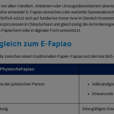
ht von allen Händlern, Anbietern oder Umzugsdienstleistern übe
iter entweder E-Fapiao einreichen oder weiterhin Spesenabrechn
. SIRVA stützt sich auf fundiertes Know-how im Bereich Koste
anzprozessen in China befasst und gleichzeitig die Anforderunge
apierform oder in digitaler Form unterstützt.
rgleich zum E-Fapiao
de zwischen einem traditionellen Papier-Fapiao und dem kürzlich
Physische
Fapiao
e der juristischen Person
Vollständige
Steuercode
ttung
Eine gültiges Ste