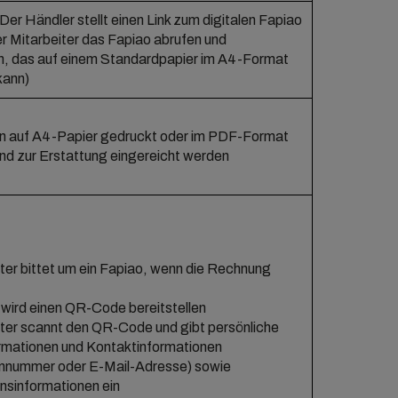
Der Händler stellt einen Link zum digitalen Fapiao
er Mitarbeiter das Fapiao abrufen und
n, das auf einem Standardpapier im A4-Format
kann)
n auf A4-Papier gedruckt oder im PDF-Format
nd zur Erstattung eingereicht werden
ter bittet um ein Fapiao, wenn die Rechnung
wird einen QR-Code bereitstellen
ter scannt den QR-Code und gibt persönliche
rmationen und Kontaktinformationen
onnummer oder E-Mail-Adresse) sowie
sinformationen ein