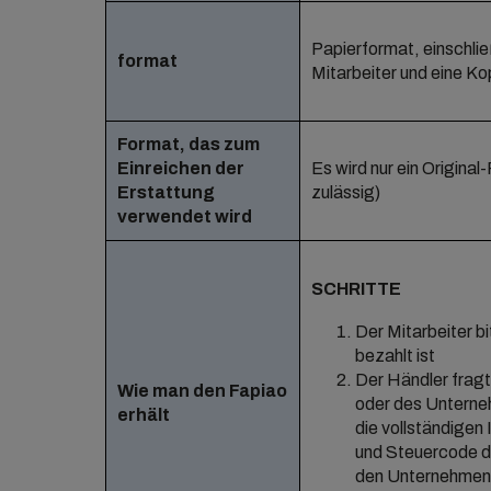
Papierformat, einschließ
format
Mitarbeiter und eine Ko
Format, das zum
Einreichen der
Es wird nur ein Original
Erstattung
zulässig)
verwendet wird
SCHRITTE
Der Mitarbeiter b
bezahlt ist
Der Händler fragt
Wie man den Fapiao
oder des Unterneh
erhält
die vollständige
und Steuercode de
den Unternehmensn