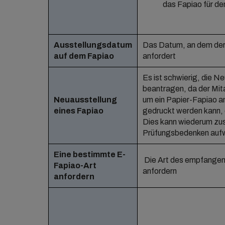
das Fapiao für den
Ausstellungsdatum
Das Datum, an dem der 
auf dem Fapiao
anfordert
Es ist schwierig, die N
beantragen, da der Mit
Neuausstellung
um ein Papier-Fapiao an
eines Fapiao
gedruckt werden kann, 
Dies kann wiederum zus
Prüfungsbedenken auf
Eine bestimmte E-
Die Art des empfangen
Fapiao-Art
anfordern
anfordern