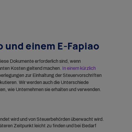
o und einem E-Fapiao
diese Dokumente erforderlich sind, wenn
vanten Kosten geltend machen.
In einem kürzlich
erlegungen zur Einhaltung der Steuervorschriften
iskutieren. Wir werden auch die Unterschiede
ken, wie Unternehmen sie erhalten und verwenden.
endet wird und von Steuerbehörden überwacht wird.
äteren Zeitpunkt leicht zu finden und bei Bedarf