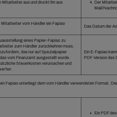
 Mitarbeiter aus und druckt ihn aus
Der Mitarbei
Mail/Nachri
Mitarbeiter vom Händler ein Fapiao
Das Datum der An
euausstellung eines Papier-Fapiao zu
arbeiter zum Händler zurückkehren muss,
zufordern, das nur auf Spezialpapier
Ein E-Fapiao kann
das vom Finanzamt ausgestellt wurde.
PDF-Version des 
ätzliche Steuerkosten verursachen und
werfen
en Fapiao unterliegt dem vom Händler verwendeten Format. Der
Ein PDF des