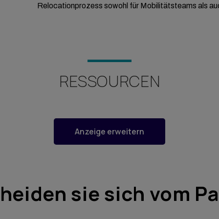
Relocationprozess sowohl für Mobilitätsteams als auc
RESSOURCEN
Anzeige erweitern
heiden sie sich vom P