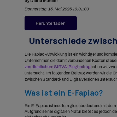
by Daina Mueller
Donnerstag, 15. Mai 2025 10:01:00
Herunterladen
Unterschiede zwisch
Die Fapiao-Abwicklung ist ein wichtiger und kompl
Unternehmen die damit verbundenen Kosten steuer
veröffentlichten SIRVA-Blogbeitrag
haben wir zwe
untersucht. Im folgenden Beitrag werden wir die jün
zwischen Standard- und Digitalversionen untersuch
Was ist ein E-Fapiao?
Ein E-Fapiao ist insofern gleichbedeutend mit de
Aufgrund seiner digitalen Natur bietet es jedoch de