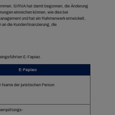
rnommen. SIRVA hat damit begonnen, die Änderung
ungen einreichen können, wie dies bei
nmanagement und hat ein Rahmenwerk entwickelt,
n an die Kundenfinanzierung, die
 eingeführten E-Fapiao.
E-Fapiao
r Name der juristischen Person
uerquittungs-