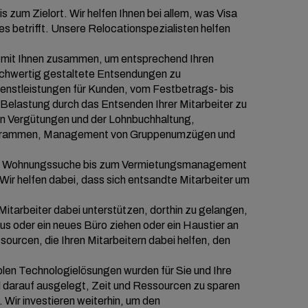
is zum Zielort. Wir helfen Ihnen bei allem, was Visa
s betrifft. Unsere Relocationspezialisten helfen
n mit Ihnen zusammen, um entsprechend Ihren
hochwertig gestaltete Entsendungen zu
ienstleistungen für Kunden, vom Festbetrags- bis
Belastung durch das Entsenden Ihrer Mitarbeiter zu
von Vergütungen und der Lohnbuchhaltung,
grammen, Management von Gruppenumzügen und
r Wohnungssuche bis zum Vermietungsmanagement
ir helfen dabei, dass sich entsandte Mitarbeiter um
Mitarbeiter dabei unterstützen, dorthin zu gelangen,
us oder ein neues Büro ziehen oder ein Haustier an
ourcen, die Ihren Mitarbeitern dabei helfen, den
blen Technologielösungen wurden für Sie und Ihre
und darauf ausgelegt, Zeit und Ressourcen zu sparen
 Wir investieren weiterhin, um den