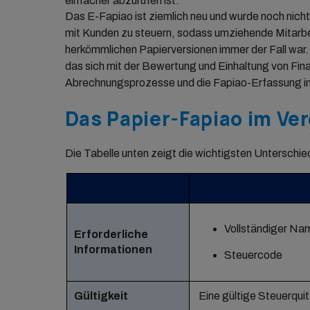
einfacher abzurufen ist.
Das E-Fapiao ist ziemlich neu und wurde noch nic
mit Kunden zu steuern, sodass umziehende Mitarbe
herkömmlichen Papierversionen immer der Fall war
das sich mit der Bewertung und Einhaltung von Fin
Abrechnungsprozesse und die Fapiao-Erfassung in P
Das Papier-Fapiao im Ve
Die Tabelle unten zeigt die wichtigsten Unterschie
Vollständiger Nam
Erforderliche
Informationen
Steuercode
Gültigkeit
Eine gültige Steuerqui