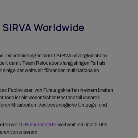
t SIRVA Worldwide
on-Dienstleistungen bietet SIRVA unvergleichbare
iert damit Team Relocations langjährigen Ruf als
einige der weltweit führenden multinationalen
das Fachwissen von Führungskräften in einem breiten
hese ist ein wesentlicher Bestandteil unseres
eren Mitarbeitern das bestmögliche Umzugs- und
eten wir
75 Bürostandorte
weltweit mit über 2.900
ieren von unserem: