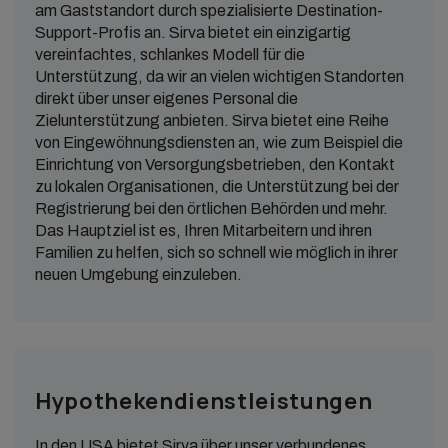
am Gaststandort durch spezialisierte Destination-
Support-Profis an. Sirva bietet ein einzigartig
vereinfachtes, schlankes Modell für die
Unterstützung, da wir an vielen wichtigen Standorten
direkt über unser eigenes Personal die
Zielunterstützung anbieten. Sirva bietet eine Reihe
von Eingewöhnungsdiensten an, wie zum Beispiel die
Einrichtung von Versorgungsbetrieben, den Kontakt
zu lokalen Organisationen, die Unterstützung bei der
Registrierung bei den örtlichen Behörden und mehr.
Das Hauptziel ist es, Ihren Mitarbeitern und ihren
Familien zu helfen, sich so schnell wie möglich in ihrer
neuen Umgebung einzuleben.
Hypothekendienstleistungen
In den USA bietet Sirva über unser verbundenes