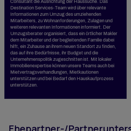
Consultant die Ausrichtung der Haussuche. Das
Destination Services-Team wird über relevante
Informationen zum Umzug des umziehenden
Mitarbeiters, zu Wohnanforderungen, Zulagen und
weiteren relevanten Informationen informiert. Der
Umzugsberater organisiert, dass ein örtlicher Makler
dem Mitarbeiter und der begleitenden Familie dabei
hilft, ein Zuhause an ihrem neuen Standort zu finden,
das auf ihre Bedürfnisse, ihr Budget und die
Unternehmenspolitik zugeschnitten ist. Mit lokaler
Immobilienexpertise können unsere Teams auch bei
Mietvertragsverhandlungen, Mietkautionen
unterstützen und bei Bedarf den Hauskaufprozess
unterstützen.
Ehepartner-/Partnerunter