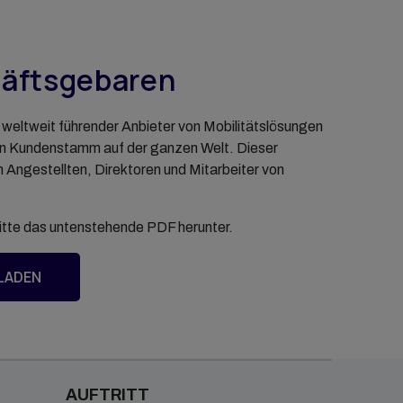
häftsgebaren
weltweit führender Anbieter von Mobilitätslösungen
igen Kundenstamm auf der ganzen Welt. Dieser
n Angestellten, Direktoren und Mitarbeiter von
itte das untenstehende PDF herunter.
LADEN
AUFTRITT