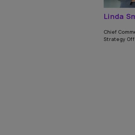
Linda S
Chief Comme
Strategy Off