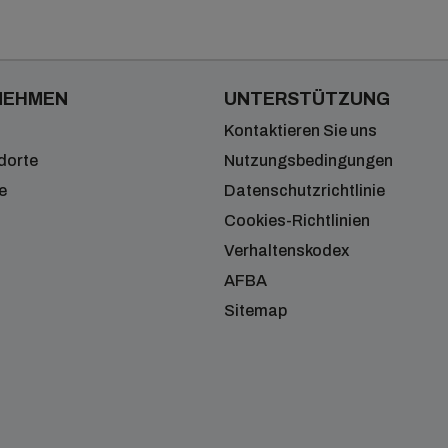
NEHMEN
UNTERSTÜTZUNG
Kontaktieren Sie uns
dorte
Nutzungsbedingungen
e
Datenschutzrichtlinie
Cookies-Richtlinien
Verhaltenskodex
AFBA
Sitemap