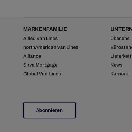
MARKENFAMILIE
UNTER
Allied Van Lines
Über uns
northAmerican Van Lines
Bürostan
Alliance
Lieferkett
Sirva Mortgage
News
Global Van-Lines
Karriere
Abonnieren