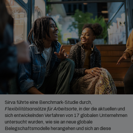
Sirva führte eine Benchmark-Studie durch,
Flexibilitätsansätze für Arbeitsorte,
in der die aktuellen und
sich entwickelnden Verfahren von 17 globalen Unternehmen
untersucht wurden, wie sie an neue globale
Belegschaftsmodelle herangehen und sich an diese