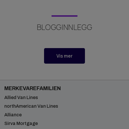
BLOGGINNLEGG
Blogginnlegg
Vis mer
MERKEVAREFAMILIEN
Allied Van Lines
northAmerican Van Lines
Alliance
Sirva Mortgage