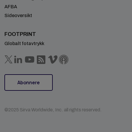
AFBA
Sideoversikt
FOOTPRINT
Globalt fotavtrykk
Abonnere
©2025 Sirva Worldwide, Inc. all rights reserved.