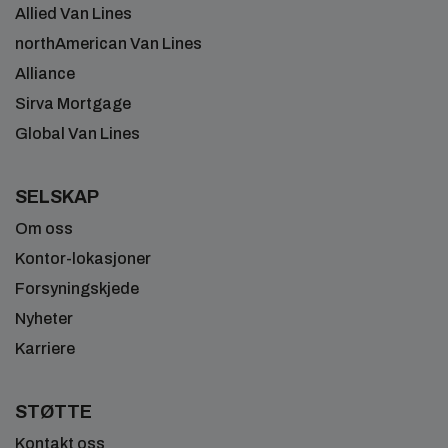
Allied Van Lines
northAmerican Van Lines
Alliance
Sirva Mortgage
Global Van Lines
SELSKAP
Om oss
Kontor-lokasjoner
Forsyningskjede
Nyheter
Karriere
STØTTE
Kontakt oss