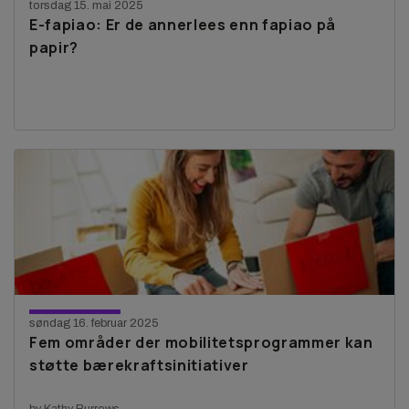
torsdag 15. mai 2025
E-fapiao: Er de annerlees enn fapiao på
papir?
søndag 16. februar 2025
Fem områder der mobilitetsprogrammer kan
støtte bærekraftsinitiativer
by Kathy Burrows