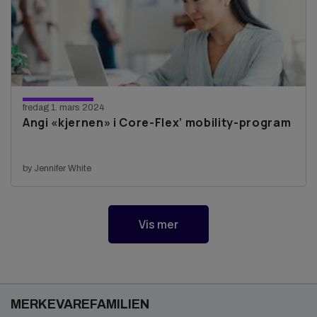
fredag 1. mars 2024
Angi «kjernen» i Core-Flex’ mobility-program
by Jennifer White
Blogginnlegg
Vis mer
MERKEVAREFAMILIEN