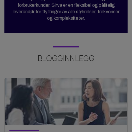
forbrukerkunder. Sirva er en fleksibel og pålitelig
leverandør for flyttinger av alle størrelser, frekvenser
og kompleksiteter.
BLOGGINNLEGG