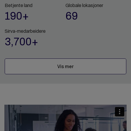
Betjente land
Globale lokasjoner
190+
69
Sirva-medarbeidere
3,700+
Vis mer