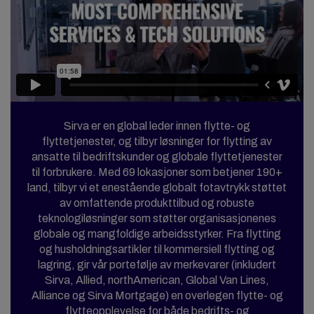
Sirva er en global leder innen flytte- og
flyttetjenester, og tilbyr løsninger for flytting av
ansatte til bedriftskunder og globale flyttetjenester
til forbrukere. Med 69 lokasjoner som betjener 190+
land, tilbyr vi et enestående globalt fotavtrykk støttet
av omfattende produkttilbud og robuste
teknologiløsninger som støtter organisasjonenes
globale og mangfoldige arbeidsstyrker. Fra flytting
og husholdningsartikler til kommersiell flytting og
lagring, gir vår portefølje av merkevarer (inkludert
Sirva, Allied, northAmerican, Global Van Lines,
Alliance og Sirva Mortgage) en overlegen flytte- og
flytteopplevelse for både bedrifts- og