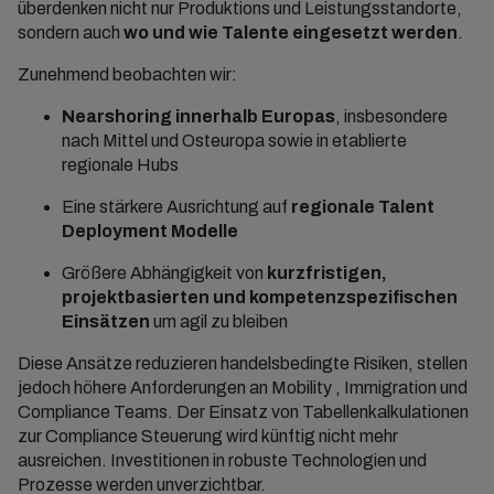
überdenken nicht nur Produktions und Leistungsstandorte,
sondern auch
wo und wie Talente eingesetzt werden
.
Zunehmend beobachten wir:
Nearshoring innerhalb Europas
, insbesondere
nach Mittel und Osteuropa sowie in etablierte
regionale Hubs
Eine stärkere Ausrichtung auf
regionale Talent
Deployment Modelle
Größere Abhängigkeit von
kurzfristigen,
projektbasierten und kompetenzspezifischen
Einsätzen
um agil zu bleiben
Diese Ansätze reduzieren handelsbedingte Risiken, stellen
jedoch höhere Anforderungen an Mobility , Immigration und
Compliance Teams. Der Einsatz von Tabellenkalkulationen
zur Compliance Steuerung wird künftig nicht mehr
ausreichen. Investitionen in robuste Technologien und
Prozesse werden unverzichtbar.