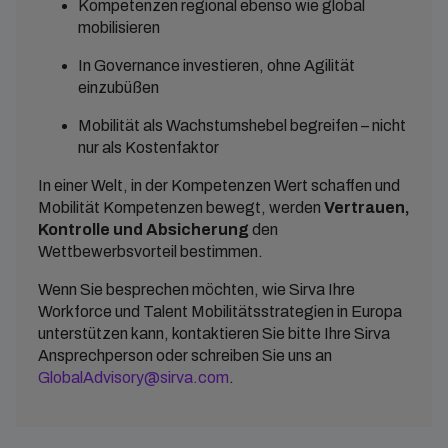
Kompetenzen regional ebenso wie global
mobilisieren
In Governance investieren, ohne Agilität
einzubüßen
Mobilität als Wachstumshebel begreifen – nicht
nur als Kostenfaktor
In einer Welt, in der Kompetenzen Wert schaffen und
Mobilität Kompetenzen bewegt, werden
Vertrauen,
Kontrolle und Absicherung
den
Wettbewerbsvorteil bestimmen.
Wenn Sie besprechen möchten, wie Sirva Ihre
Workforce und Talent Mobilitätsstrategien in Europa
unterstützen kann, kontaktieren Sie bitte Ihre Sirva
Ansprechperson oder schreiben Sie uns an
GlobalAdvisory@sirva.com
.