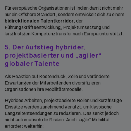
Für europäische Organisationen ist Indien damit nicht mehr
nur ein Offshore Standort, sondern entwickelt sich zu einem
bidirektionalen Talentkorridor
, der
Führungskräfteentwicklung, Projektumsetzung und
langfristigen Kompetenztransfer nach Europa unterstützt.
5. Der Aufstieg hybrider,
projektbasierter und „agiler“
globaler Talente
Als Reaktion auf Kostendruck, Zölle und veränderte
Erwartungen der Mitarbeitenden diversifizieren
Organisationen ihre Mobilitätsmodelle.
Hybrides Arbeiten, projektbasierte Rollen und kurzfristige
Einsätze werden zunehmend genutzt, um klassische
Langzeitentsendungen zu reduzieren. Das senkt jedoch
nicht automatisch die Risiken. Auch „agile“ Mobilität
erfordert weiterhin: