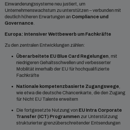
Einwanderungssysteme neu justiert, um
Unternehmenswachstum zu unterstützen – verbunden mit
deutlich höheren Erwartungen an
Compliance und
Governance
.
Europa: Intensiver Wettbewerb um Fachkräfte
Zu den zentralen Entwicklungen zählen:
Überarbeitete EU Blue Card Regelungen
, mit
niedrigeren Gehaltsschwellen und verbesserter
Mobilität innerhalb der EU für hochqualifizierte
Fachkräfte
Nationale kompetenzbasierte Zugangswege
,
wie etwa die deutsche Chancenkarte, die den Zugang
für Nicht EU Talente erweitern
Die fortgesetzte Nutzung von
EU Intra Corporate
Transfer (ICT) Programmen
zur Unterstützung
strukturierter grenzüberschreitender Entsendungen