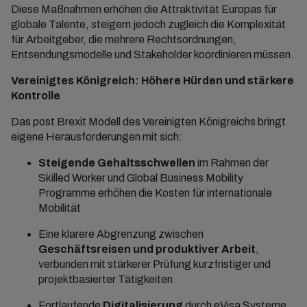
Diese Maßnahmen erhöhen die Attraktivität Europas für
globale Talente, steigern jedoch zugleich die Komplexität
für Arbeitgeber, die mehrere Rechtsordnungen,
Entsendungsmodelle und Stakeholder koordinieren müssen.
Vereinigtes Königreich: Höhere Hürden und stärkere
Kontrolle
Das post Brexit Modell des Vereinigten Königreichs bringt
eigene Herausforderungen mit sich:
Steigende Gehaltsschwellen
im Rahmen der
Skilled Worker und Global Business Mobility
Programme erhöhen die Kosten für internationale
Mobilität
Eine klarere Abgrenzung zwischen
Geschäftsreisen und produktiver Arbeit
,
verbunden mit stärkerer Prüfung kurzfristiger und
projektbasierter Tätigkeiten
Fortlaufende
Digitalisierung
durch eVisa Systeme