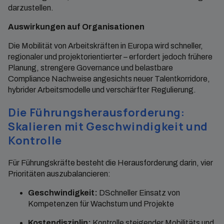
darzustellen.
Auswirkungen auf Organisationen
Die Mobilität von Arbeitskräften in Europa wird schneller,
regionaler und projektorientierter – erfordert jedoch frühere
Planung, strengere Governance und belastbare
Compliance Nachweise angesichts neuer Talentkorridore,
hybrider Arbeitsmodelle und verschärfter Regulierung.
Die Führungsherausforderung:
Skalieren mit Geschwindigkeit und
Kontrolle
Für Führungskräfte besteht die Herausforderung darin, vier
Prioritäten auszubalancieren:
Geschwindigkeit:
DSchneller Einsatz von
Kompetenzen für Wachstum und Projekte
Kostendisziplin:
Kontrolle steigender Mobilitäts und