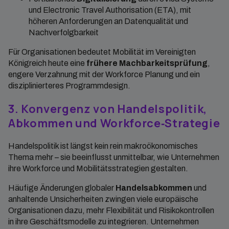
und Electronic Travel Authorisation (ETA), mit
höheren Anforderungen an Datenqualität und
Nachverfolgbarkeit
Für Organisationen bedeutet Mobilität im Vereinigten
Königreich heute eine
frühere Machbarkeitsprüfung
,
engere Verzahnung mit der Workforce Planung und ein
disziplinierteres Programmdesign.
3. Konvergenz von Handelspolitik,
Abkommen und Workforce‑Strategie
Handelspolitik ist längst kein rein makroökonomisches
Thema mehr – sie beeinflusst unmittelbar, wie Unternehmen
ihre Workforce und Mobilitätsstrategien gestalten.
Häufige Änderungen globaler
Handelsabkommen
und
anhaltende Unsicherheiten zwingen viele europäische
Organisationen dazu, mehr Flexibilität und Risikokontrollen
in ihre Geschäftsmodelle zu integrieren. Unternehmen