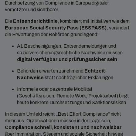
Durchsetzung von Compliance in Europa digitaler,
vernetzter und sichtbarer.
Die
Entsenderichtlinie
, kombiniert mit Initiativen wie dem
European Social Security Pass (ESSPASS)
, verändert
die Erwartungen der Behörden grundlegend:
A1 Bescheinigungen, Entsendemeldungen und
sozialversicherungsrechtliche Nachweise müssen
digital verfügbar und prüfungssicher sein
Behörden erwarten zunehmend
Echtzeit-
Nachweise
statt nachträglicher Erklärungen
Informelle oder dezentrale Mobilität
(Geschäftsreisen, Remote Work, Projektarbeit) birgt
heute konkrete Durchsetzungs und Sanktionsrisiken
In diesem Umfeld reicht „Best Effort Compliance“ nicht
mehr aus. Organisationen müssen in der Lage sein,
Compliance schnell, konsistent und nachweisbar
über Immigration, Steuern und soziale Sicherheit hinweg