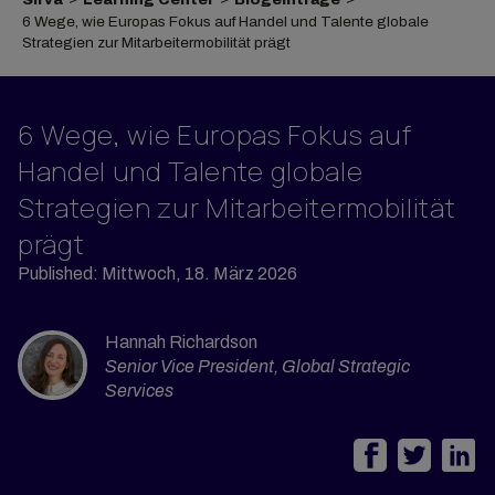
6 Wege, wie Europas Fokus auf Handel und Talente globale
Strategien zur Mitarbeitermobilität prägt
6 Wege, wie Europas Fokus auf
Handel und Talente globale
Strategien zur Mitarbeitermobilität
prägt
Published: Mittwoch, 18. März 2026
Hannah Richardson
Senior Vice President, Global Strategic
Services