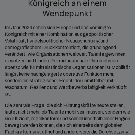
Königreich an einem
Wendepunkt
Im Jahr 2026 sehen sich Europa und das Vereinigte
Königreich mit einer Kombination aus geopolitischer
Volatilität, handelspolitischer Neuausrichtung und
demografischem Druck konfrontiert, die grundlegend
verändert, wie Organisationen weltweit Talente gewinnen,
einsetzen und binden. Für multinationale Unternehmen
ebenso wie für mittelständische Organisationen ist Mobilität
längst keine nachgelagerte operative Funktion mehr,
sondern ein strategischer Hebel, der unmittelbar mit
Wachstum, Resilienz und Wettbewerbsfähigkeit verknüpft
ist.
Die zentrale Frage, die sich Führungskräfte heute stellen,
lautet nicht mehr, ob Talente mobil sein müssen, sondern wie
sie effizient, regelkonform und schnell innerhalb einer Region
bewegt werden können, die sich einerseits dem globalen
Fachkräftemarkt öffnet und andererseits die Durchsetzung