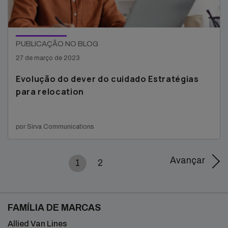
PUBLICAÇÃO NO BLOG
27 de março de 2023
Evolução do dever do cuidado Estratégias
para relocation
por Sirva Communications
Avançar
1
2
FAMÍLIA DE MARCAS
Allied Van Lines