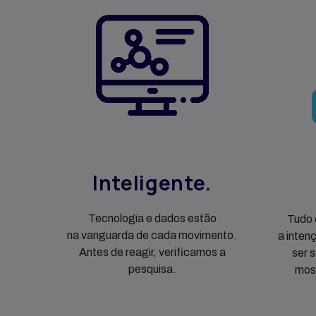
Inteligente.
Tecnologia e dados estão
Tudo 
na vanguarda de cada movimento.
a inten
Antes de reagir, verificamos a
ser 
pesquisa.
mos