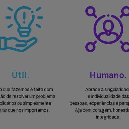
Útil.
Humano.
o que fazemos é feito com
Abrace a singularida
ção de resolver um problema,
e individualidade das
solidários ou simplesmente
pessoas, experiências e pers
trar que nos importamos.
Aja com coragem, honesti
integridade.