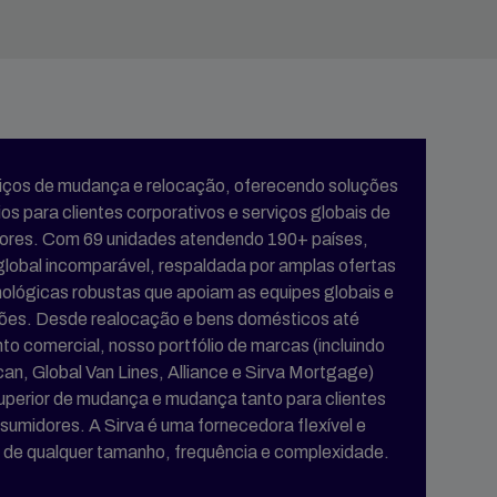
erviços de mudança e relocação, oferecendo soluções
os para clientes corporativos e serviços globais de
res. Com 69 unidades atendendo 190+ países,
obal incomparável, respaldada por amplas ofertas
nológicas robustas que apoiam as equipes globais e
ções. Desde realocação e bens domésticos até
comercial, nosso portfólio de marcas (incluindo
can, Global Van Lines, Alliance e Sirva Mortgage)
uperior de mudança e mudança tanto para clientes
sumidores. A Sirva é uma fornecedora flexível e
 de qualquer tamanho, frequência e complexidade.