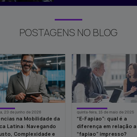
POSTAGENS NO BLOG
ira, 23 de junho de 2026
quinta-feira, 15 de maio de 2025
ncias na Mobilidade da
“E-Fapiao”: qual é a
ca Latina: Navegando
diferença em relação 
usto, Complexidade e
“fapiao” impresso?