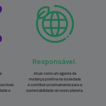
Responsável.
de
Atuar como um agente de
mudança positiva na sociedade
pectivas.
e contribuir proativamente para a
dade e
sustentabilidade do nosso planeta.