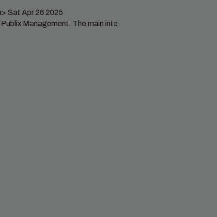
a>
Sat Apr 26 2025
y Publix Management. The main inte