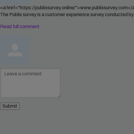
<a href="https://publixsurvey.online/">www.publixsurvey.com</
The Publix survey is a customer experience survey conducted b
Read full comment
Leave
a
comment
Submit