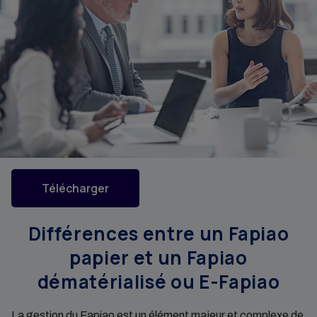
Télécharger
Différences entre un Fapiao
papier et un Fapiao
dématérialisé ou E-Fapiao
La gestion du Fapiao est un élément majeur et complexe de