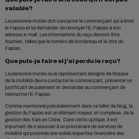
valable?
La personne mutée doit contacter le commerçant qui a émis
le Fapiao et lui demander de renvoyer l’E-Fapiao à son
adresse e-mail. Les informations du reçu devront être
fournies, telles que le numéro de bordereau et le titre du
Fapiao.
Que puis-je faire si j’ai perdu le reçu?
La personne mutée ou le représentant désigné de l’équipe
de la mobilité devra contacter le commerçant, présenter un
justificatif de paiement et demander au commerçant de
réémettre l’E-Fapiao.
Comme mentionné précédemment dans ce billet de blog, la
gestion du Fapiao est un élément majeur, et complexe, de la
gestion des frais en Chine. Dans cette optique, il est
important de s’associer à un prestataire de services de
mobilité qui possède une solide expertise financière des