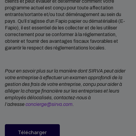
clients et peut évaluer et déterminer comment votre
programme actuel est conçu pour toute affectation
entrante/sortante et/ou tout déménagement au sein du
pays. Qu’il s’agisse d’un Fapio papier ou dématérialisé (E-
Fapio), il est essentiel de les collecter et de les utiliser
correctement pour se conformer à la réglementation,
obtenir et fournir des avantages fiscaux favorables et
garantir le respect des réglementations locales.
Pour en savoir plus sur la manière dont SIRVA peut aider
votre entreprise à effectuer un examen approfondi de la
gestion des frais de votre entreprise, conçu pour aider à
alléger la charge financière sur les entreprises et leurs
employés délocalisés, contactez-nous à
l’adresse
concierge@sirva.com
.
Télécharger