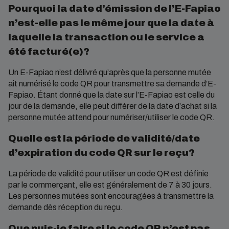
Pourquoi la date d’émission de l’E-Fapiao
n’est-elle pas le même jour que la date à
laquelle la transaction ou le service a
été facturé(e)?
Un E-Fapiao n’est délivré qu’après que la personne mutée
ait numérisé le code QR pour transmettre sa demande d’E-
Fapiao. Étant donné que la date sur l’E-Fapiao est celle du
jour de la demande, elle peut différer de la date d’achat si la
personne mutée attend pour numériser/utiliser le code QR.
Quelle est la période de validité/date
d’expiration du code QR sur le reçu?
La période de validité pour utiliser un code QR est définie
par le commerçant, elle est généralement de 7 à 30 jours.
Les personnes mutées sont encouragées à transmettre la
demande dès réception du reçu.
Que puis-je faire si le code QR n’est pas