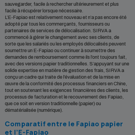
sauvegarder, facile à rechercher ultérieurement et plus
facile à récupérer lorsque nécessaire.
L’E-Fapiao est relativement nouveau et n’a pas encore été
adopté par tous les commerçants, fournisseurs ou
partenaires de services de délocalisation. SIRVA a
commencé à gérer le changement avec ses clients, de
sorte que les salariés ou les employés délocalisés peuvent
soumettre un E-Fapiao ou continuer à soumettre des
demandes de remboursement comme ils l’ont toujours fait,
avec des versions papier traditionnelles. S’appuyant sur une
solide expertise en matière de gestion des frais, SIRVA a
conçu un cadre qui traite de l’évaluation et de la mise en
œuvre de la conformité des processus financiers en Chine,
tout en soutenant les exigences financières des clients, les
processus de facturation et le recouvrement des Fapiao,
que ce soit en version traditionnelle (papier) ou
dématérialisée (numérique).
Comparatif entre le Fapiao papier
et l’E-Fapiao