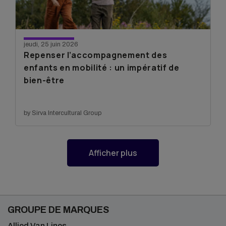
jeudi, 25 juin 2026
Repenser l’accompagnement des
enfants en mobilité : un impératif de
bien-être
by Sirva Intercultural Group
articles
Afficher plus
de
blog
GROUPE DE MARQUES
Allied Van Lines