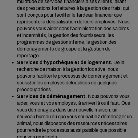
multitude de services financiers à ses clients, allant
des prestations forfaitaires à la gestion des frais, qui
sont conçus pour faciliter le fardeau financier que
représente la délocalisation de leurs employés. Nous
pouvons vous aider dans l’administration des salaires
et indemnités, la gestion des fournisseurs, les
programmes de gestion interne, la gestion des
déménagements de groupe et la gestion de
reportage.
Services d’hypothèque et de logement.
De la
recherche de maison à la gestion locative, nous
pouvons faciliter le processus de déménagement et
soulager les employés délocalisés de quelques
préoccupations.
Services de déménagement.
Nous pouvons vous
aider, vous et vos employés, à arriver là où il faut. Que
vous déménagiez dans une nouvelle maison, un
nouveau bureau ou que vous souhaitiez déménager un
animal, nous disposons des ressources nécessaires
pour rendre le processus aussi paisible que possible
pour vos employés.