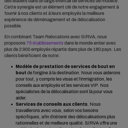
des leaders dans un large éventail de services de mobilité.
Cette synergie est un élément clé de notre engagement à
fournir à nos clients et à leurs employés la meilleure
expérience de déménagement et de délocalisation
possible.
En combinant Team Relocations avec SIRVA, nous
proposons
75 établissements
dans le monde entier avec
plus de 2 900 employés répartis dans plus de 180 pays. Les
clients bénéficient de notre :
Modèle de prestation de services de bout en
bout
de l’origine à la destination. Nous vous aiderons
pour tout, y compris les visas et l’immigration, les
conseils aux employés et les services VIP. Nos
spécialistes de la délocalisation sont là pour vous
aider.
Services de conseils aux clients
. Nous
travaillerons avec vous, selon vos besoins
spécifiques, afin d’obtenir des délocalisations plus
rationnelles et de meilleure qualité. SIRVA offre une